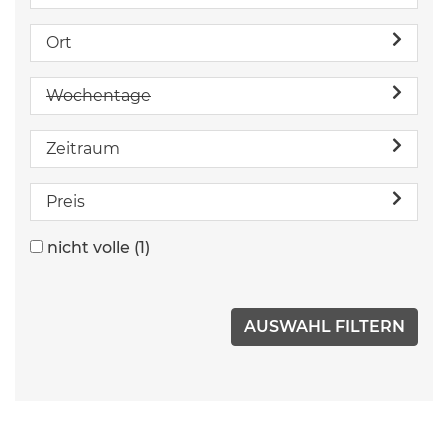
Ort
Wochentage
Zeitraum
Preis
nicht volle
(1)