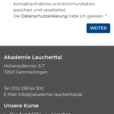
Kontaktaufnahme und Kommunikation
speichert und verarbeitet.
Die
Datenschutzerklärung
habe ich gelesen. *
WEITER
Akademie Laucherttal
Hohenzollernstr. 5-7
72501 Gammertingen
Tel:
0152 299 64 300
E-Mail:
info(at)akademie-laucherttal.de
Unsere Kurse