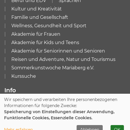
Beruf und EDV
Sprachen
Kultur und Kreativität
Familie und Gesellschaft
Wellness, Gesundheit und Sport
Akademie für Frauen
Akademie für Kids und Teens
Akademie für Seniorinnen und Senioren
Reisen und Adventure, Natur und Tourismus
Sommerkunstwoche Mariaberg e.V.
Kurssuche
Info
Wir speichern und verarbeiten Ihre personenbezogenen
Impressum
AGB
Informationen für folgende Zwecke:
Datenschutzerklärung
Widerruf
Speicherung von Einstellungen dieser Anwendung,
Funktionelle Cookies, Essenzielle Cookies.
Cookie Einstellungen
Mehr erfahren
Ablehnen
OK