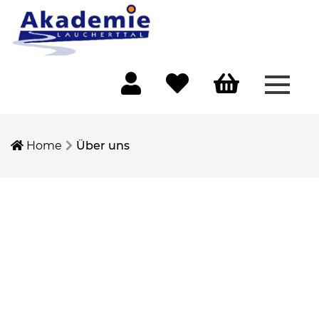
Menü 
Mein Konto
Merkliste
Warenkorb
Home
Über uns