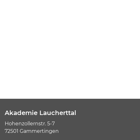
Akademie Laucherttal
Hohenzollernstr. 5-7
72501 Gammertingen