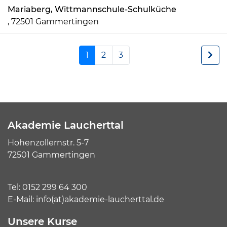
Mariaberg, Wittmannschule-Schulküche
, 72501 Gammertingen
1
2
3
Akademie Laucherttal
Hohenzollernstr. 5-7
72501 Gammertingen
Tel:
0152 299 64 300
E-Mail:
info(at)akademie-laucherttal.de
Unsere Kurse