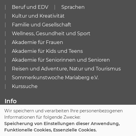
Beruf und EDV
Sprachen
Kultur und Kreativität
Familie und Gesellschaft
Wellness, Gesundheit und Sport
Akademie für Frauen
Akademie für Kids und Teens
Akademie für Seniorinnen und Senioren
Reisen und Adventure, Natur und Tourismus
Sommerkunstwoche Mariaberg e.V.
Kurssuche
Info
Wir speichern und verarbeiten Ihre personenbezogenen
Impressum
AGB
Informationen für folgende Zwecke:
Datenschutzerklärung
Widerruf
Speicherung von Einstellungen dieser Anwendung,
Funktionelle Cookies, Essenzielle Cookies.
Cookie Einstellungen