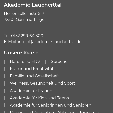
Akademie Laucherttal
Hohenzollernstr. 5-7
72501 Gammertingen
Tel:
0152 299 64 300
E-Mail:
info(at)akademie-laucherttal.de
Unsere Kurse
Beruf und EDV
Sprachen
Kultur und Kreativität
Familie und Gesellschaft
Wellness, Gesundheit und Sport
Akademie für Frauen
Akademie für Kids und Teens
Akademie für Seniorinnen und Senioren
Reisen und Adventure, Natur und Tourismus