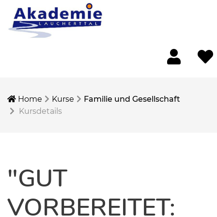
Mein Konto
Merkl
Home
Kurse
Familie und Gesellschaft
Kursdetails
"GUT
VORBEREITET: