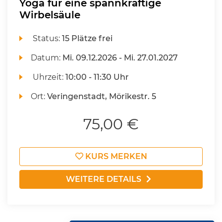
Yoga für eine spannkräftige
Wirbelsäule
Status:
15 Plätze frei
Datum:
Mi.
09.12.2026 -
Mi.
27.01.2027
Uhrzeit:
10:00 - 11:30 Uhr
Ort:
Veringenstadt, Mörikestr. 5
75,00 €
KURS MERKEN
WEITERE DETAILS