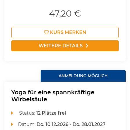
47,20 €
KURS MERKEN
WEITERE DETAILS
ANMELDUNG MÖGLICH
Yoga für eine spannkräftige
Wirbelsäule
Status:
12 Plätze frei
Datum:
Do.
10.12.2026 -
Do.
28.01.2027