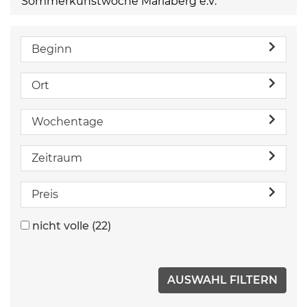
Sommerkunstwoche Mariaberg e.V.
Beginn
Ort
Wochentage
Zeitraum
Preis
nicht volle
(22)