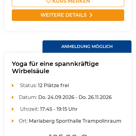
KURS MERKEN
WEITERE DETAILS
ANMELDUNG MÖGLICH
Yoga für eine spannkräftige
Wirbelsäule
Status:
12 Plätze frei
Datum:
Do.
24.09.2026 -
Do.
26.11.2026
Uhrzeit:
17:45 - 19:15 Uhr
Ort:
Mariaberg Sporthalle Trampolinraum