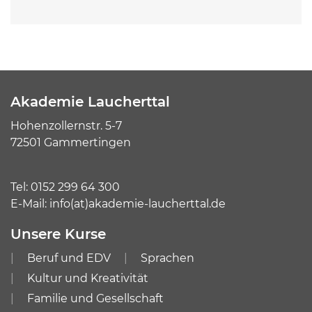
Akademie Laucherttal
Hohenzollernstr. 5-7
72501 Gammertingen
Tel:
0152 299 64 300
E-Mail:
info(at)akademie-laucherttal.de
Unsere Kurse
Beruf und EDV
Sprachen
Kultur und Kreativität
Familie und Gesellschaft