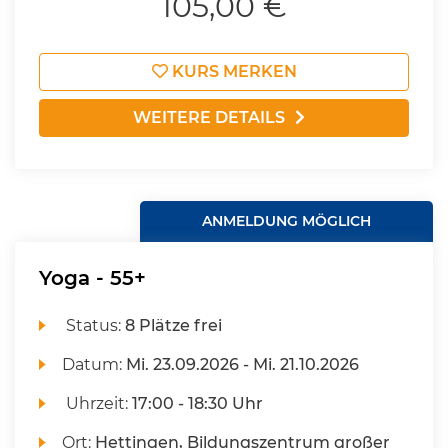
105,00 €
KURS MERKEN
WEITERE DETAILS
ANMELDUNG MÖGLICH
Yoga - 55+
Status:
8 Plätze frei
Datum:
Mi.
23.09.2026 -
Mi.
21.10.2026
Uhrzeit:
17:00 - 18:30 Uhr
Ort:
Hettingen, Bildungszentrum großer