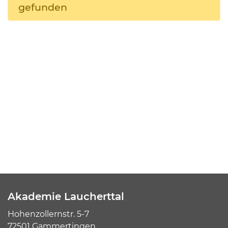
gefunden
Akademie Laucherttal
Hohenzollernstr. 5-7
72501 Gammertingen