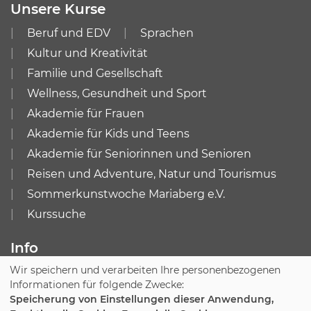
Unsere Kurse
Beruf und EDV
Sprachen
Kultur und Kreativität
Familie und Gesellschaft
Wellness, Gesundheit und Sport
Akademie für Frauen
Akademie für Kids und Teens
Akademie für Seniorinnen und Senioren
Reisen und Adventure, Natur und Tourismus
Sommerkunstwoche Mariaberg e.V.
Kurssuche
Info
Wir speichern und verarbeiten Ihre personenbezogenen
Impressum
AGB
Informationen für folgende Zwecke:
Datenschutzerklärung
Widerruf
Speicherung von Einstellungen dieser Anwendung,