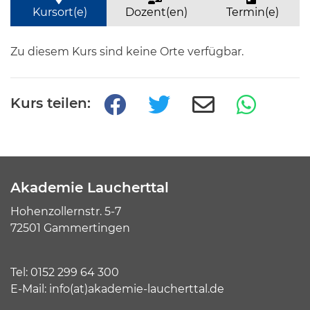
Kursort(e)
Dozent(en)
Termin(e)
Zu diesem Kurs sind keine Orte verfügbar.
Kurs teilen:
Akademie Laucherttal
Hohenzollernstr. 5-7
72501 Gammertingen
Tel:
0152 299 64 300
E-Mail:
info(at)akademie-laucherttal.de