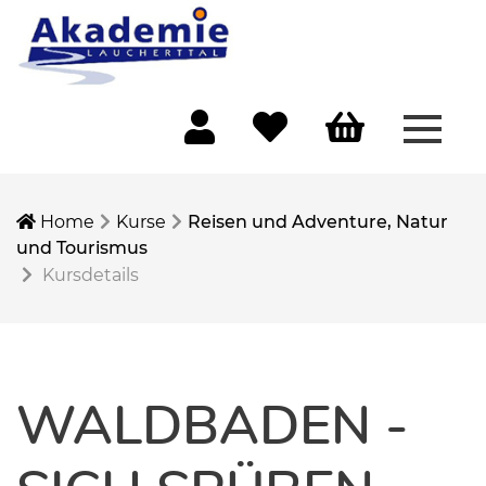
Menü 
Mein Konto
Merkliste
Warenkorb
Home
Kurse
Reisen und Adventure, Natur
und Tourismus
Kursdetails
WALDBADEN -