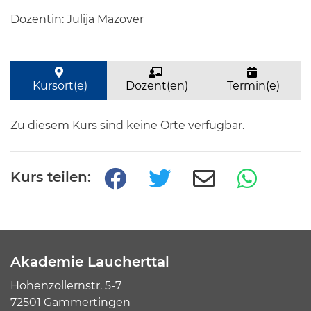
Dozentin: Julija Mazover
Kursort(e)
Dozent(en)
Termin(e)
Zu diesem Kurs sind keine Orte verfügbar.
Kurs teilen:
Akademie Laucherttal
Hohenzollernstr. 5-7
72501 Gammertingen