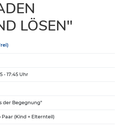
ADEN
ND LÖSEN"
rei)
:45 - 17:45 Uhr
us der Begegnung"
 Paar (Kind + Elternteil)