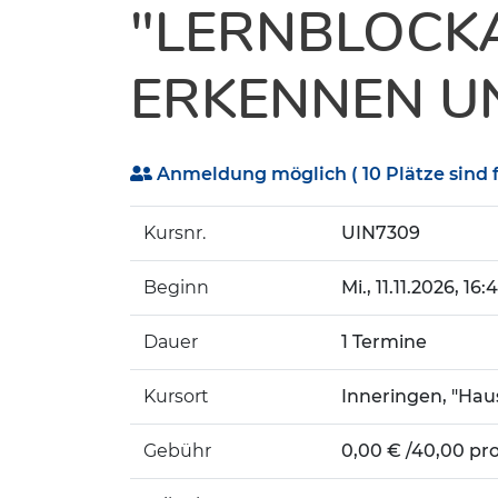
"LERNBLOCK
ERKENNEN U
Anmeldung möglich
( 10 Plätze sind f
Kursnr.
UIN7309
Beginn
Mi.
, 11.11.2026, 16
Dauer
1 Termine
Kursort
Inneringen, "Ha
Gebühr
0,00 € /40,00 pro