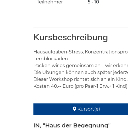
Teilnehmer
5 - 10
Kursbeschreibung
Hausaufgaben-Stress, Konzentrationspro
Lernblockaden.
Packen wir es gemeinsam an – wir erkenn
Die Übungen können auch später jederze
Dieser Workshop richtet sich an ein Kind,
Kosten 40,-- Euro (pro Paar-1 Erw.+ 1 Kind)
Kursort(e)
IN, "Haus der Begegnung"