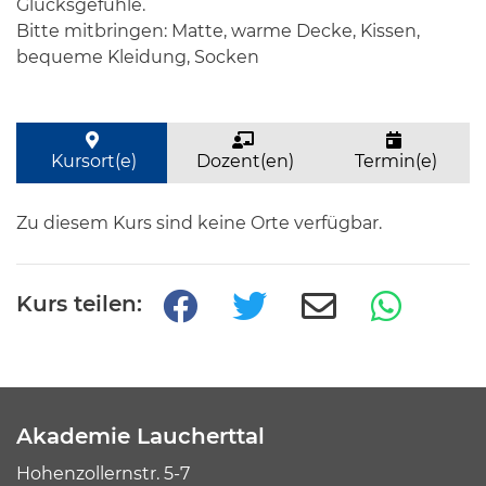
Glücksgefühle.
Bitte mitbringen: Matte, warme Decke, Kissen,
bequeme Kleidung, Socken
Kursort(e)
Dozent(en)
Termin(e)
Zu diesem Kurs sind keine Orte verfügbar.
Kurs teilen:
Akademie Laucherttal
Hohenzollernstr. 5-7