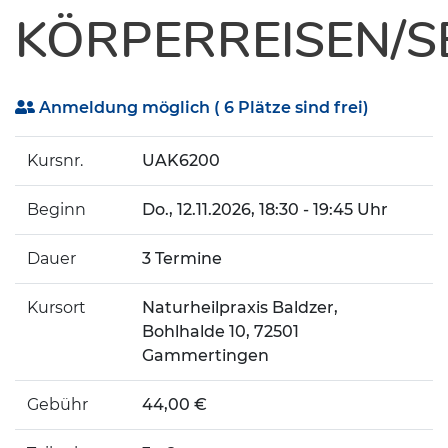
KÖRPERREISEN/S
Anmeldung möglich
( 6 Plätze sind frei)
Kursnr.
UAK6200
Beginn
Do.
, 12.11.2026, 18:30 - 19:45 Uhr
Dauer
3 Termine
Kursort
Naturheilpraxis Baldzer,
Bohlhalde 10, 72501
Gammertingen
Gebühr
44,00 €