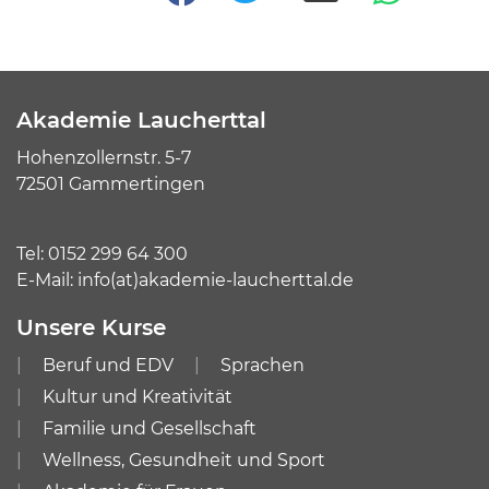
Akademie Laucherttal
Hohenzollernstr. 5-7
72501 Gammertingen
Tel:
0152 299 64 300
E-Mail:
info(at)akademie-laucherttal.de
Unsere Kurse
Beruf und EDV
Sprachen
Kultur und Kreativität
Familie und Gesellschaft
Wellness, Gesundheit und Sport