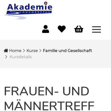
Menü 
Mein Konto
Merkliste
Warenkorb
Home
Kurse
Familie und Gesellschaft
Kursdetails
FRAUEN- UND
MÄNNERTREFF