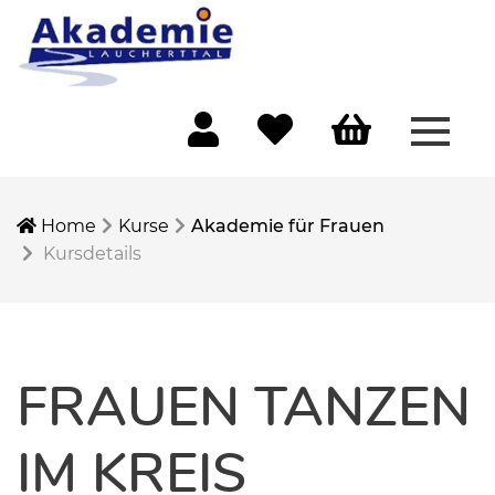
Menü 
Mein Konto
Merkliste
Warenkorb
Home
Kurse
Akademie für Frauen
Kursdetails
FRAUEN TANZEN
IM KREIS