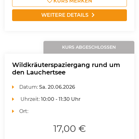
KURS MERKEN
WEITERE DETAILS
KURS ABGESCHLOSSEN
Wildkräuterspaziergang rund um
den Lauchertsee
Datum:
Sa.
20.06.2026
Uhrzeit:
10:00 - 11:30 Uhr
Ort:
17,00 €