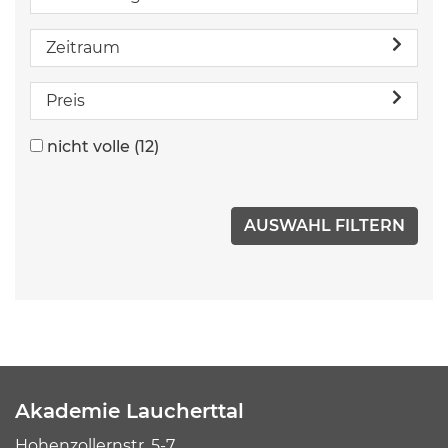
Zeitraum
Preis
nicht volle
(12)
Akademie Laucherttal
Hohenzollernstr. 5-7