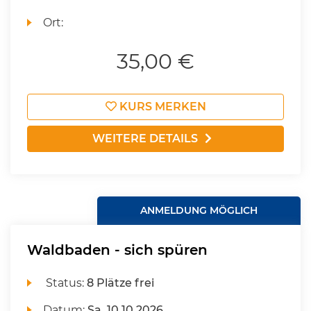
Ort:
35,00 €
KURS MERKEN
WEITERE DETAILS
ANMELDUNG MÖGLICH
Waldbaden - sich spüren
Status:
8 Plätze frei
Datum:
Sa.
10.10.2026