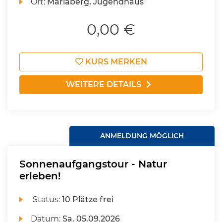
Ort:
Mariaberg, Jugendhaus
0,00 €
KURS MERKEN
WEITERE DETAILS
ANMELDUNG MÖGLICH
Sonnenaufgangstour - Natur
erleben!
Status:
10 Plätze frei
Datum:
Sa.
05.09.2026