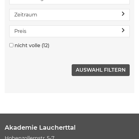
Zeitraum
Preis
nicht volle
(12)
Akademie Laucherttal
Hohenzollernstr. 5-7