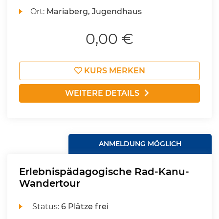
Ort:
Mariaberg, Jugendhaus
0,00 €
KURS MERKEN
WEITERE DETAILS
ANMELDUNG MÖGLICH
Erlebnispädagogische Rad-Kanu-
Wandertour
Status:
6 Plätze frei