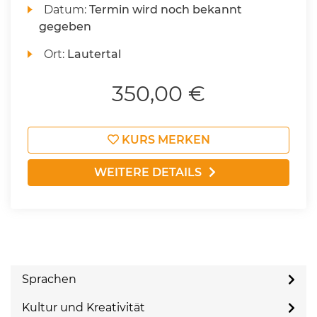
Datum:
Termin wird noch bekannt
gegeben
Ort:
Lautertal
350,00 €
KURS MERKEN
WEITERE DETAILS
Sprachen
Kultur und Kreativität