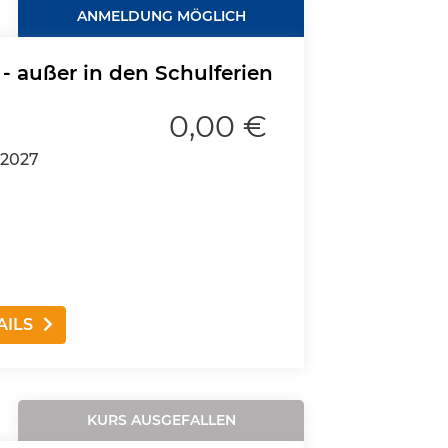
ANMELDUNG MÖGLICH
 - außer in den Schulferien
0,00 €
.2027
AILS
KURS AUSGEFALLEN