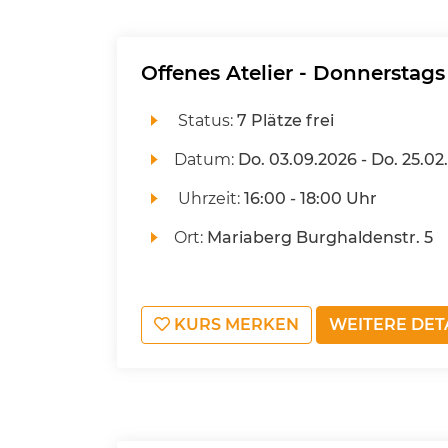
Offenes Atelier - Donnerstags
Status:
7 Plätze frei
Datum:
Do.
03.09.2026 -
Do.
25.02
Uhrzeit:
16:00 - 18:00 Uhr
Ort:
Mariaberg Burghaldenstr. 5
KURS MERKEN
WEITERE DET