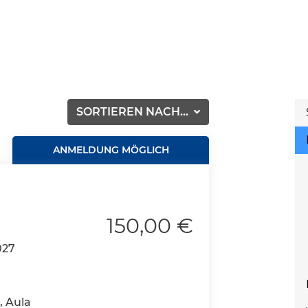
SORTIEREN NACH...
ANMELDUNG MÖGLICH
150,00 €
027
, Aula