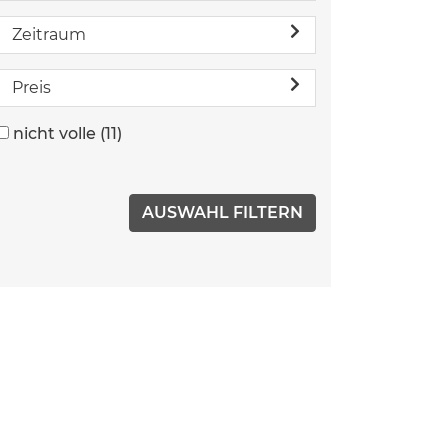
Zeitraum
Preis
nicht volle
(11)