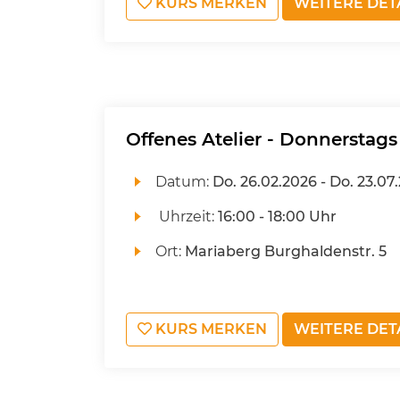
KURS MERKEN
WEITERE DET
Offenes Atelier - Donnerstags
Datum:
Do.
26.02.2026 -
Do.
23.07
Uhrzeit:
16:00 - 18:00 Uhr
Ort:
Mariaberg Burghaldenstr. 5
KURS MERKEN
WEITERE DET