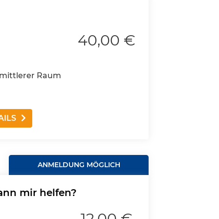
40,00 €
mittlerer Raum
AILS
ANMELDUNG MÖGLICH
nn mir helfen?
12,00 €