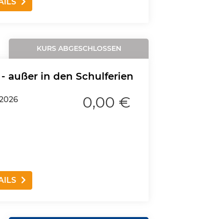
AILS
KURS ABGESCHLOSSEN
 - außer in den Schulferien
0,00 €
.2026
AILS