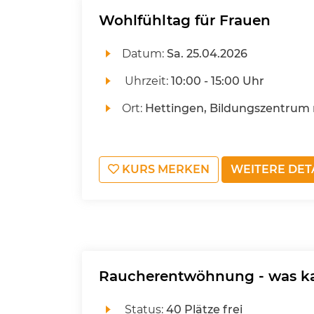
Wohlfühltag für Frauen
Datum:
Sa.
25.04.2026
Uhrzeit:
10:00 - 15:00 Uhr
Ort:
Hettingen, Bildungszentrum 
KURS MERKEN
WEITERE DET
Raucherentwöhnung - was ka
Status:
40 Plätze frei