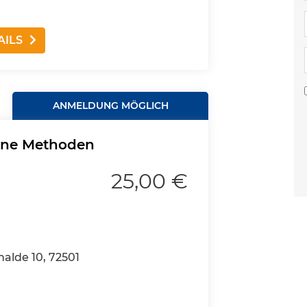
AILS
ANMELDUNG MÖGLICH
dene Methoden
25,00 €
halde 10, 72501