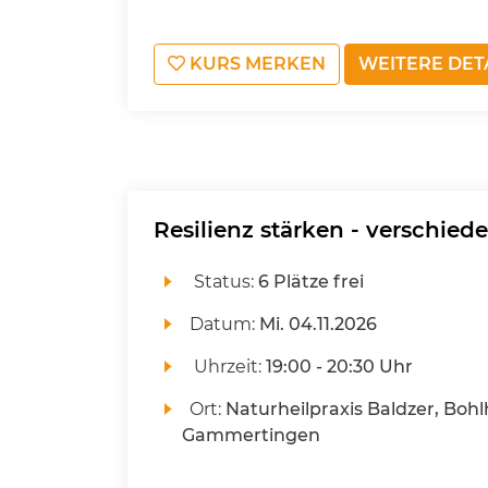
KURS MERKEN
WEITERE DET
Resilienz stärken - verschie
Status:
6 Plätze frei
Datum:
Mi.
04.11.2026
Uhrzeit:
19:00 - 20:30 Uhr
Ort:
Naturheilpraxis Baldzer, Bohl
Gammertingen