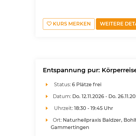
KURS MERKEN
WEITERE DET
Entspannung pur: Körperreis
Status:
6 Plätze frei
Datum:
Do.
12.11.2026 -
Do.
26.11.2
Uhrzeit:
18:30 - 19:45 Uhr
Ort:
Naturheilpraxis Baldzer, Bohl
Gammertingen