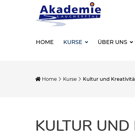
HOME
KURSE
ÜBER UNS
Home
Kurse
Kultur und Kreativitä
KULTUR UND 