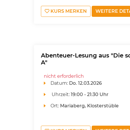
KURS MERKEN
WEITERE DET
Abenteuer-Lesung aus "Die so
A"
nicht erforderlich
Datum:
Do.
12.03.2026
Uhrzeit:
19:00 - 21:30 Uhr
Ort:
Mariaberg, Klosterstüble