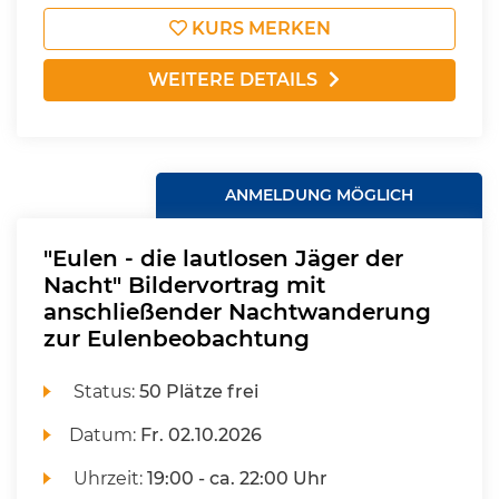
KURS MERKEN
WEITERE DETAILS
ANMELDUNG MÖGLICH
"Eulen - die lautlosen Jäger der
Nacht" Bildervortrag mit
anschließender Nachtwanderung
zur Eulenbeobachtung
Status:
50 Plätze frei
Datum:
Fr.
02.10.2026
Uhrzeit:
19:00 - ca. 22:00 Uhr