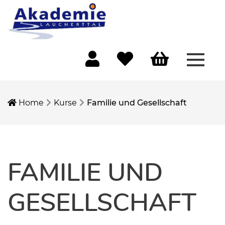
Menü 
Mein Konto
Merkliste
Warenkorb
Home
Kurse
Familie und Gesellschaft
FAMILIE UND
GESELLSCHAFT