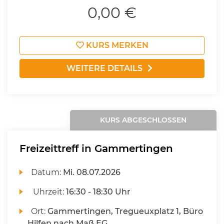
0,00 €
KURS MERKEN
WEITERE DETAILS
KURS ABGESCHLOSSEN
Freizeittreff in Gammertingen
Datum:
Mi.
08.07.2026
Uhrzeit:
16:30 - 18:30 Uhr
Ort:
Gammertingen, Tregueuxplatz 1, Büro
Hilfen nach Maß EG