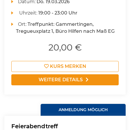
Datum:
Do.
19.03.2026
Uhrzeit:
19:00 - 23:00 Uhr
Ort:
Treffpunkt: Gammertingen,
Tregueuxplatz 1, Büro Hilfen nach Maß EG
20,00 €
KURS MERKEN
WEITERE DETAILS
ANMELDUNG MÖGLICH
Feierabendtreff