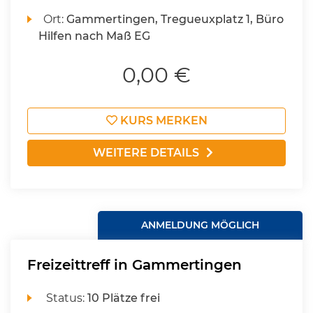
Ort:
Gammertingen, Tregueuxplatz 1, Büro
Hilfen nach Maß EG
0,00 €
KURS MERKEN
WEITERE DETAILS
ANMELDUNG MÖGLICH
Freizeittreff in Gammertingen
Status:
10 Plätze frei