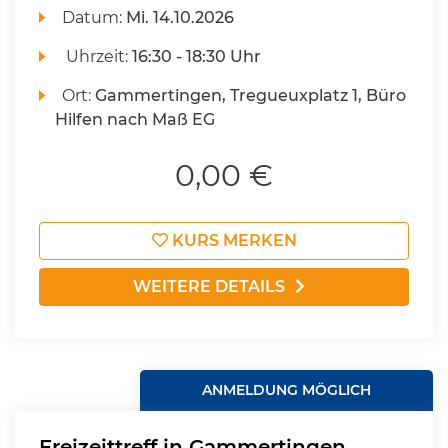
Datum:
Mi.
14.10.2026
Uhrzeit:
16:30 - 18:30 Uhr
Ort:
Gammertingen, Tregueuxplatz 1, Büro
Hilfen nach Maß EG
0,00 €
KURS MERKEN
WEITERE DETAILS
ANMELDUNG MÖGLICH
Freizeittreff in Gammertingen