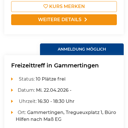
KURS MERKEN
WEITERE DETAILS
ANMELDUNG MÖGLICH
Freizeittreff in Gammertingen
Status:
10 Plätze frei
Datum:
Mi.
22.04.2026 -
Uhrzeit:
16:30 - 18:30 Uhr
Ort:
Gammertingen, Tregueuxplatz 1, Büro
Hilfen nach Maß EG