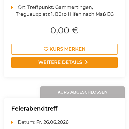
Ort:
Treffpunkt: Gammertingen,
Tregueuxplatz 1, Büro Hilfen nach Maß EG
0,00 €
KURS MERKEN
WEITERE DETAILS
KURS ABGESCHLOSSEN
Feierabendtreff
Datum:
Fr.
26.06.2026