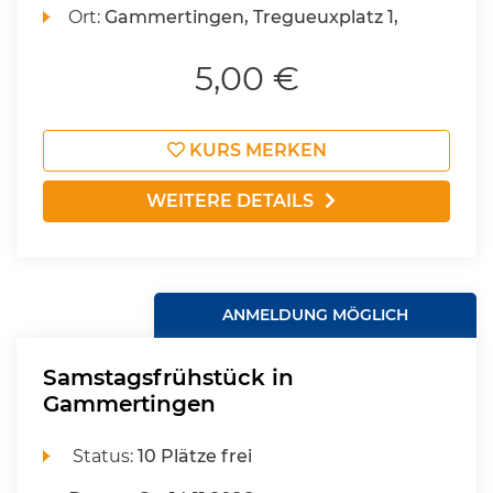
Ort:
Gammertingen, Tregueuxplatz 1,
5,00 €
KURS MERKEN
WEITERE DETAILS
ANMELDUNG MÖGLICH
Samstagsfrühstück in
Gammertingen
Status:
10 Plätze frei