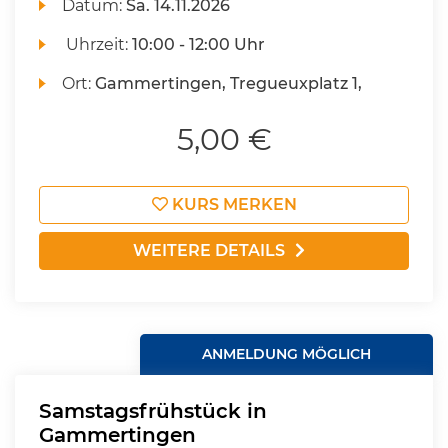
Datum:
Sa.
14.11.2026
Uhrzeit:
10:00 - 12:00 Uhr
Ort:
Gammertingen, Tregueuxplatz 1,
5,00 €
KURS MERKEN
WEITERE DETAILS
ANMELDUNG MÖGLICH
Samstagsfrühstück in
Gammertingen