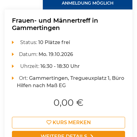
ANMELDUNG MÖGLICH
Frauen- und Männertreff in
Gammertingen
Status:
10 Plätze frei
Datum:
Mo.
19.10.2026
Uhrzeit:
16:30 - 18:30 Uhr
Ort:
Gammertingen, Tregueuxplatz 1, Büro
Hilfen nach Maß EG
0,00 €
KURS MERKEN
WEITERE DETAILS