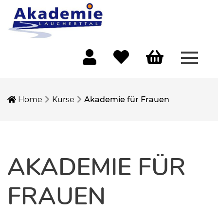
Menü 
Mein Konto
Merkliste
Warenkorb
Home
Kurse
Akademie für Frauen
AKADEMIE FÜR
FRAUEN