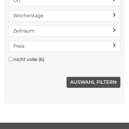
Ort
Wochentage
Zeitraum
Preis
nicht volle
(6)